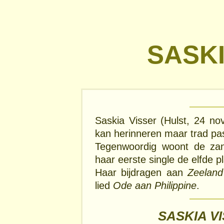
SASKI
Saskia Visser (Hulst, 24 no
kan herinneren maar trad pas
Tegenwoordig woont de za
haar eerste single de elfde p
Haar bijdragen aan
Zeeland
lied
Ode aan Philippine
.
SASKIA VI