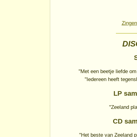
Zingen
DI
S
"Met een beetje liefde om
"Iedereen heeft tegens
LP sam
"Zeeland pla
CD sam
"Het beste van Zeeland p