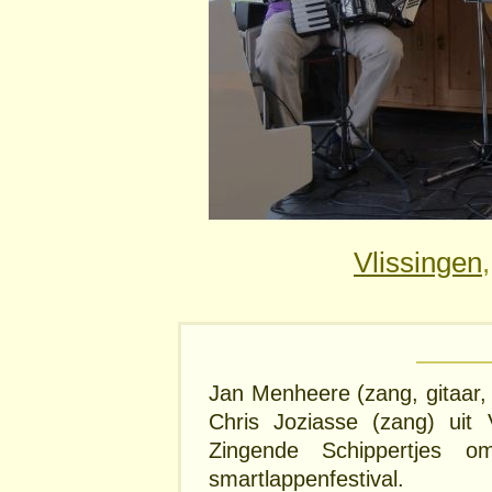
Vlissingen
Jan Menheere (zang, gitaar,
Chris Joziasse (zang) ui
Zingende Schippertjes
smartlappenfestival.