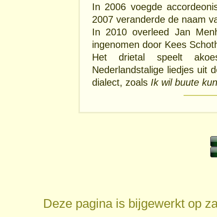
In 2006 voegde accordeonist
2007 veranderde de naam van
In 2010 overleed Jan Menhe
ingenomen door Kees Schothor
Het drietal speelt akoe
Nederlandstalige liedjes uit d
dialect, zoals
Ik wil buute ku
Deze pagina is bijgewerkt op
za