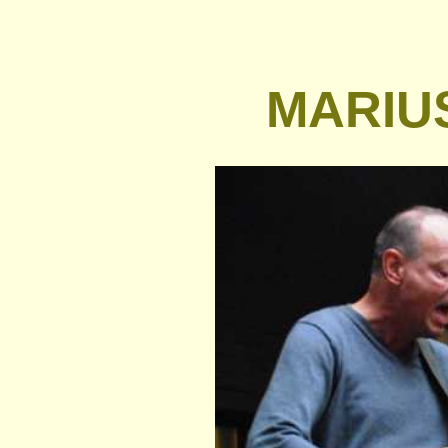
MARIU