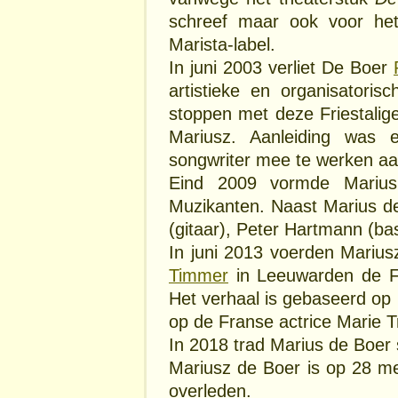
schreef maar ook voor het
Marista-label.
In juni 2003 verliet De Boer
artistieke en organisatori
stoppen met deze Friestalig
Mariusz. Aanleiding was 
songwriter mee te werken aa
Eind 2009 vormde Mariu
Muzikanten. Naast Marius d
(gitaar), Peter Hartmann (b
In juni 2013 voerden Mari
Timmer
in Leeuwarden de F
Het verhaal is gebaseerd op
op de Franse actrice Marie Tr
In 2018 trad Marius de Boer 
Mariusz de Boer is op 28 me
overleden.