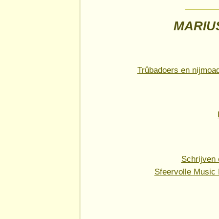
MARIUS
Trûbadoers en nijmoad
Schrijven 
Sfeervolle Music 