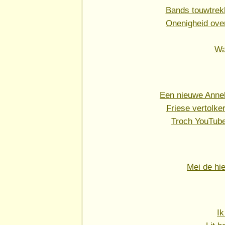
Bands touwtrekk
Onenigheid over
Wa
Een nieuwe Anne
Friese vertolke
Troch YouTube
Mei de hi
Ik