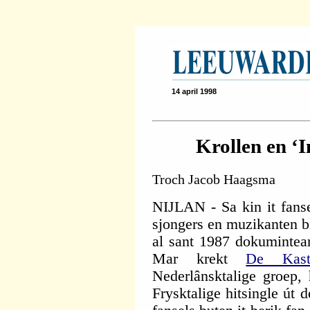
14 april 1998
Krollen en ‘I
Troch Jacob Haagsma
NIJLAN - Sa kin it fanse
sjongers en muzikanten b
al sant 1987 dokumintear
Mar krekt
De Kas
Nederlânsktalige groep, 
Frysktalige hitsingle út 