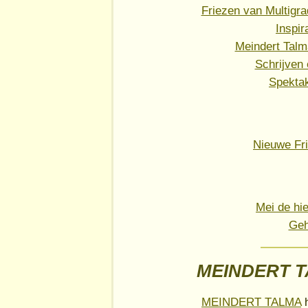
Friezen van Multigra
Inspir
Meindert Talm
Schrijven 
Spekta
Nieuwe Fri
Mei de hi
Geh
MEINDERT T
MEINDERT TALMA
h