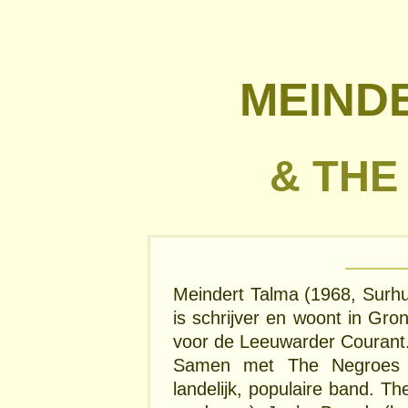
MEIND
& THE
Meindert Talma (1968, Surhu
is schrijver en woont in Gro
voor de Leeuwarder Courant
Samen met The Negroes 
landelijk, populaire band. T