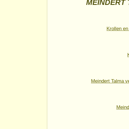
MEINDERT 
Krollen en 
Meindert Talma v
Meind