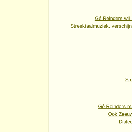
Gé Reinders wil 
Streektaalmuziek, verschijn
St
Gé Reinders maa
Ook Zeeuw
Dialec