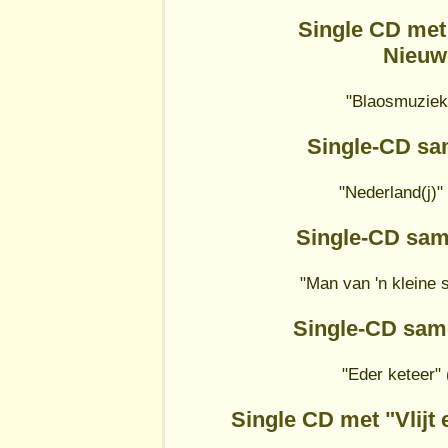
Single CD met
Nieuw
"Blaosmuziek"
Single-CD s
"Nederland(j)
Single-CD sa
"Man van 'n kleine 
Single-CD sa
"Eder keteer"
Single CD met "Vlijt