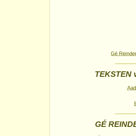
Gé Reinder
TEKSTEN 
Aad
GÉ REIND