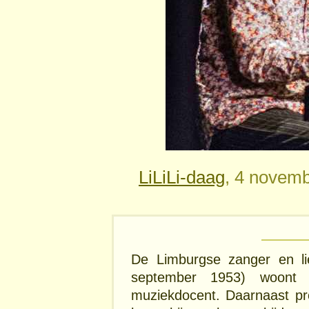
LiLiLi-daag
, 4 novemb
De Limburgse zanger en li
september 1953) woont
muziekdocent. Daarnaast pro