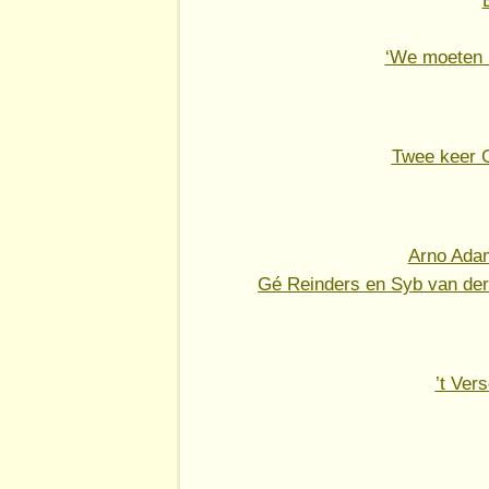
‘We moeten h
Twee keer 
Arno Ada
Gé Reinders en Syb van der
’t Vers