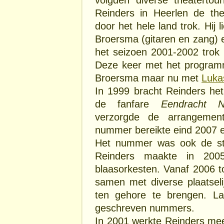
Reinders in Heerlen de th
door het hele land trok. Hij 
Broersma (gitaren en zang) e
het seizoen 2001-2002 trok 
Deze keer met het progra
Broersma maar nu met
Luka
In 1999 bracht Reinders h
de fanfare
Eendracht N
verzorgde de arrangement
nummer bereikte eind 2007 ee
Het nummer was ook de sta
Reinders maakte in 200
blaasorkesten. Vanaf 2006 to
samen met diverse plaatsel
ten gehore te brengen. L
geschreven nummers.
In 2001 werkte Reinders mee