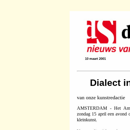
10 maart 2001
Dialect i
van onze kunstredactie
AMSTERDAM - Het Amsterd
zondag 15 april een avond ov
kleinkunst.