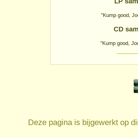
LP sam
"Kump good, Jo
CD sam
"Kump good, Jo
Deze pagina is bijgewerkt op
d