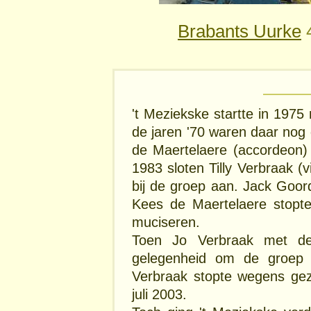
Brabants Uurke
4
't Meziekske startte in 197
de jaren '70 waren daar nog 
de Maertelaere (accordeon)
1983 sloten Tilly Verbraak (v
bij de groep aan. Jack Goor
Kees de Maertelaere stopt
muciseren.
Toen Jo Verbraak met d
gelegenheid om de groep 
Verbraak stopte wegens ge
juli 2003.