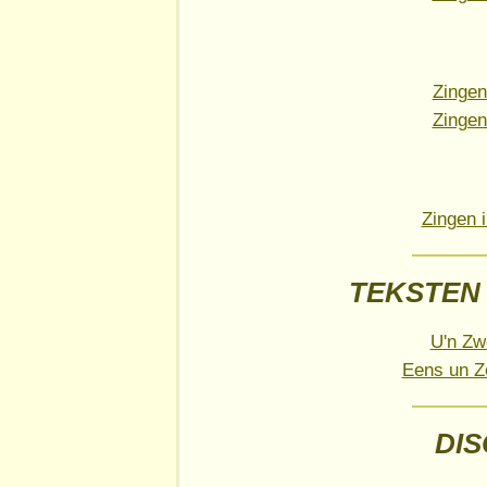
Zingen
Zingen
Zingen 
TEKSTEN 
U'n Zw
Eens un Z
DI