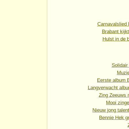
Carnavalslied 
Brabant kijk
Hulst in de 
Solidai
Muzie
Eerste album 
Langverwacht album
Zing Zeeuws m
Mooi zinge
Nieuw jong talen
Bennie Hek g