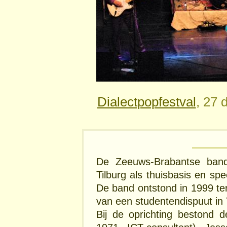
Dialectpopfestval
, 27
De Zeeuws-Brabantse ban
Tilburg als thuisbasis en s
De band ontstond in 1999 ter
van een studentendispuut in 
Bij de oprichting bestond 