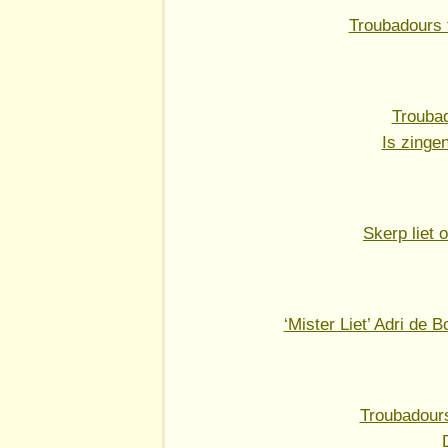
Troubadours t
Trouba
Is zinge
Skerp liet o
‘Mister Liet’ Adri de
Troubadours