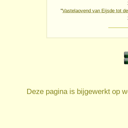
"
Vastelaovend van Eijsde tot d
Deze pagina is bijgewerkt op
w