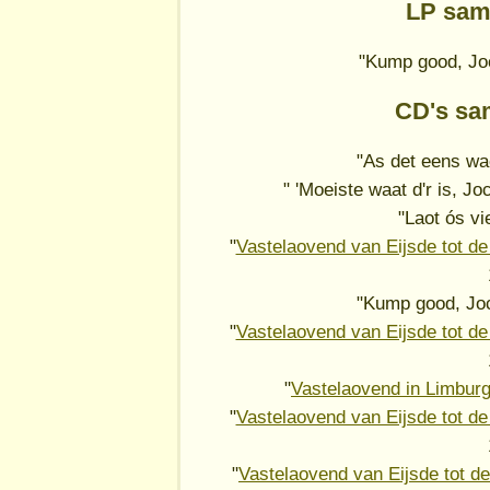
LP sam
"Kump good, Jo
CD's sa
"As det eens wa
" 'Moeiste waat d'r is, 
"Laot ós vi
"
Vastelaovend van Eijsde tot de
"Kump good, Jo
"
Vastelaovend van Eijsde tot de
"
Vastelaovend in Limburg,
"
Vastelaovend van Eijsde tot de
"
Vastelaovend van Eijsde tot de